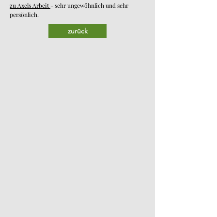
zu Axels Arbeit
- sehr ungewöhnlich und sehr
persönlich.
zurück